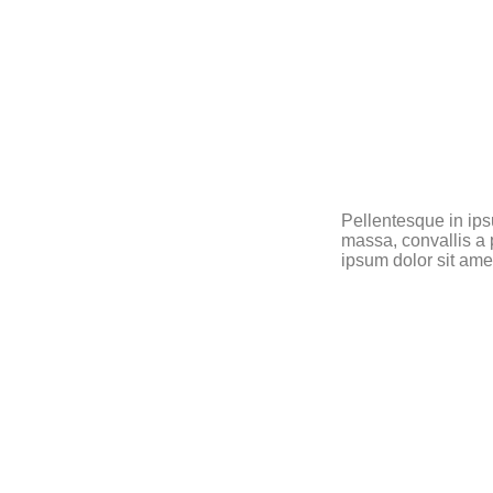
Pellentesque in ips
massa, convallis a 
ipsum dolor sit amet