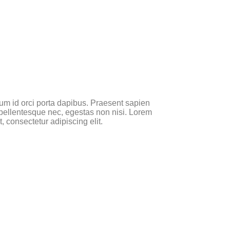
um id orci porta dapibus. Praesent sapien
pellentesque nec, egestas non nisi. Lorem
, consectetur adipiscing elit.